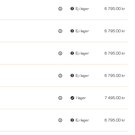
Ej i lager
6 795.00
Ej i lager
6 795.00
Ej i lager
6 795.00
Ej i lager
6 795.00
I lager
7 495.00
Ej i lager
6 795.00