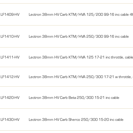
LF1409-HV
Lectron 38mm HV Carb KTM/HVA 125/200 99-16 inc cable 
LF1410-HV
Lectron 38mm HV Carb KTM/HVA 250/300 99-16 inc cable
LF1411-HV
Lectron 38mm HV Carb KTM/HVA 125 17-21 inc throttle, cabl
LF1412-HV
Lectron 38mm HV Carb KTM/HVA 250/300 17-21 w throttle, 
LF1420-HV
Lectron 38mm HV Carb Beta 250/300 15-21 inc cable
LF1430-HV
Lectron 38mm HV Carb Sherco 250/300 15-20 inc cable