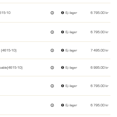
4615-10
Ej i lager
6 795.00
Ej i lager
6 795.00
e (4615-10)
Ej i lager
7 495.00
cable(4615-10)
Ej i lager
6 995.00
Ej i lager
6 795.00
Ej i lager
6 795.00