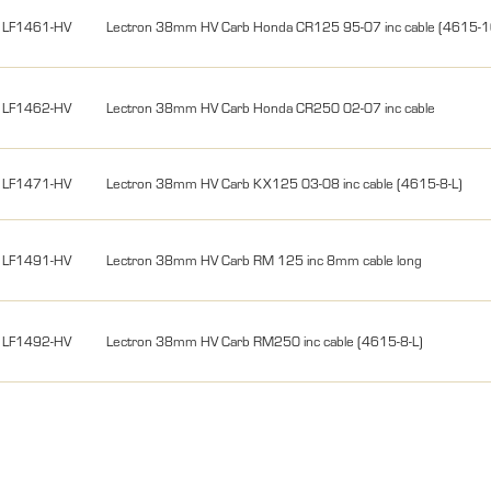
LF1461-HV
Lectron 38mm HV Carb Honda CR125 95-07 inc cable (4615-1
LF1462-HV
Lectron 38mm HV Carb Honda CR250 02-07 inc cable
LF1471-HV
Lectron 38mm HV Carb KX125 03-08 inc cable (4615-8-L)
LF1491-HV
Lectron 38mm HV Carb RM 125 inc 8mm cable long
LF1492-HV
Lectron 38mm HV Carb RM250 inc cable (4615-8-L)