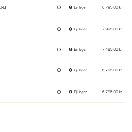
0-L)
Ej i lager
6 795.00
Ej i lager
7 995.00
Ej i lager
7 495.00
Ej i lager
6 795.00
Ej i lager
6 795.00