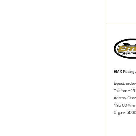
EMX Racing
E-post: orde
Telefon: +46
Adress: Gene
195 60 Arla
Org.nr: 556