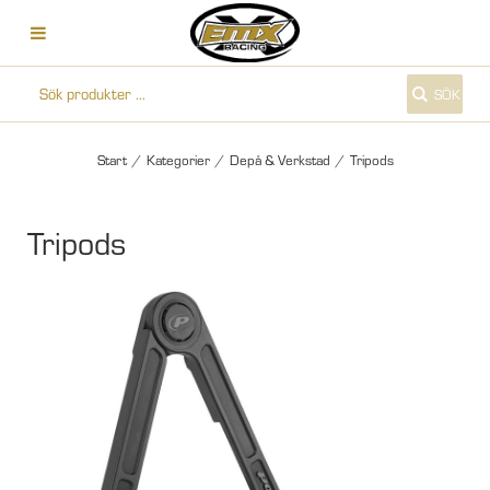
SÖK
Start
/
Kategorier
/
Depå & Verkstad
/
Tripods
Tripods