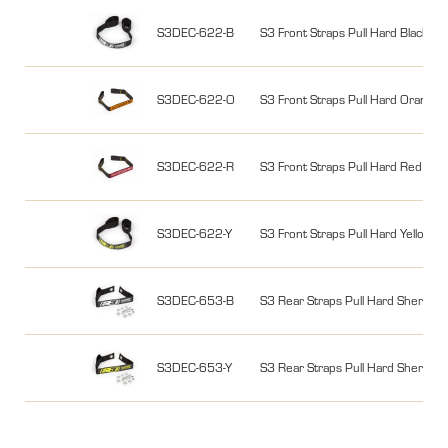
S3DEC-622-B
S3 Front Straps Pull Hard Black
S3DEC-622-O
S3 Front Straps Pull Hard Orange
S3DEC-622-R
S3 Front Straps Pull Hard Red
S3DEC-622-Y
S3 Front Straps Pull Hard Yellow
S3DEC-653-B
S3 Rear Straps Pull Hard Sherco w
S3DEC-653-Y
S3 Rear Straps Pull Hard Sherco w