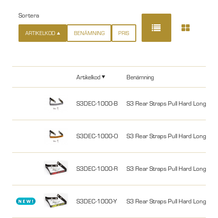
Sortera
ARTIKELKOD
BENÄMNING
PRIS
Artikelkod
Benämning
S3DEC-1000-B
S3 Rear Straps Pull Hard Long w Bo
S3DEC-1000-O
S3 Rear Straps Pull Hard Long w B
S3DEC-1000-R
S3 Rear Straps Pull Hard Long w B
S3DEC-1000-Y
S3 Rear Straps Pull Hard Long w Bo