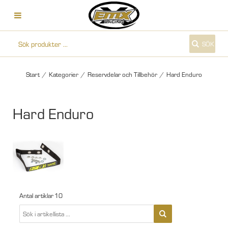
SÖK
Start
/
Kategorier
/
Reservdelar och Tillbehör
/
Hard Enduro
Hard Enduro
Antal artiklar
10