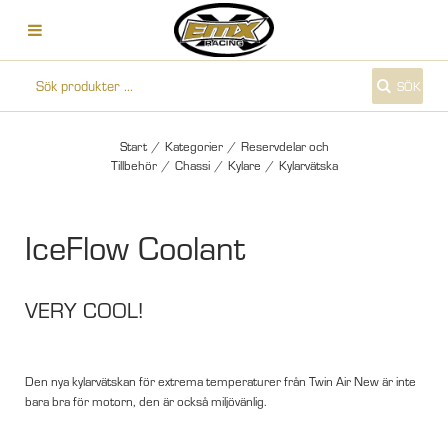
SÖK
Start
/
Kategorier
/
Reservdelar och
Tillbehör
/
Chassi
/
Kylare
/
Kylarvätska
IceFlow Coolant
VERY COOL!
Den nya kylarvätskan för extrema temperaturer från Twin Air New är inte
bara bra för motorn, den är också miljövänlig.