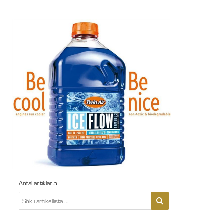
Antal artiklar
5