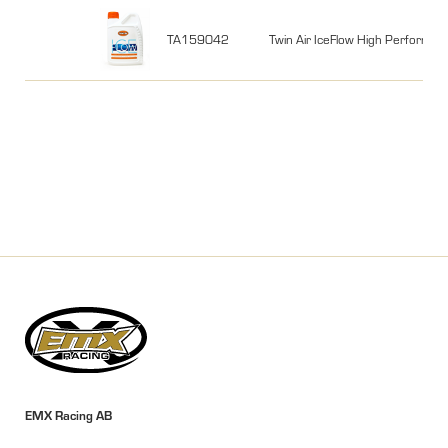
TA159042
Twin Air IceFlow High Performanc
EMX Racing AB