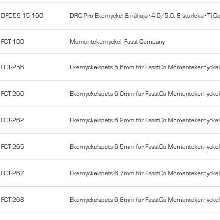
DFD59-15-160
DRC Pro Ekernyckel Småhojar 4.0/5.0, 8 storlekar Ti-Co
FCT-100
Momentekernyckel, Fasst Company
FCT-256
Ekernyckelspets 5,6mm för FasstCo Momentekernyckel
FCT-260
Ekernyckelspets 6,0mm för FasstCo Momentekernyckel
FCT-262
Ekernyckelspets 6,2mm för FasstCo Momentekernyckel
FCT-265
Ekernyckelspets 6,5mm för FasstCo Momentekernyckel
FCT-267
Ekernyckelspets 6,7mm för FasstCo Momentekernyckel
FCT-268
Ekernyckelspets 6,8mm för FasstCo Momentekernyckel