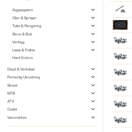
Avgassystem
Oljor & Sprayer
Tvätt & Rengöring
Skruv & Bult
Verktyg
Lasta & Frakta
Hard Enduro
Depå & Verkstad
Personlig Utrustning
Street
MTB
ATV
Outlet
Varumärken