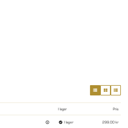
I lager
Pris
I lager
299.00