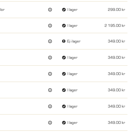
lor
I lager
299.00
I lager
2 195.00
Ej i lager
349.00
I lager
349.00
I lager
349.00
I lager
349.00
I lager
349.00
I lager
349.00