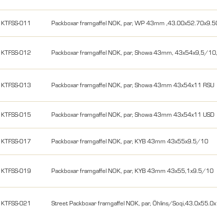
KTFSS-011
Packboxar framgaffel NOK, par, WP 43mm ,43.00x52.70x9.
KTFSS-012
Packboxar framgaffel NOK, par, Showa 43mm, 43x54x9,5/10
KTFSS-013
Packboxar framgaffel NOK, par, Showa 43mm 43x54x11 RSU
KTFSS-015
Packboxar framgaffel NOK, par, Showa 43mm 43x54x11 USD
KTFSS-017
Packboxar framgaffel NOK, par, KYB 43mm 43x55x9.5/10
KTFSS-019
Packboxar framgaffel NOK, par, KYB 43mm 43x55,1x9.5/10
KTFSS-021
Street Packboxar framgaffel NOK, par, Öhlins/Soqi,43.0x55