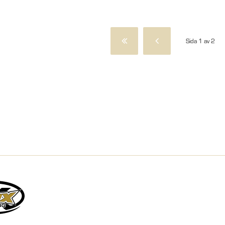
Sida 1 av 2