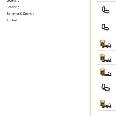
Leverans
Betalning
Säkerhet & Cookies
Kontakt