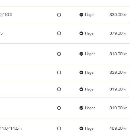
50/10.5
I lager
339.00
,5
I lager
379.00
I lager
319.00
I lager
339.00
I lager
319.00
I lager
319.00
.0x11.0/14.0m
I lager
469.00