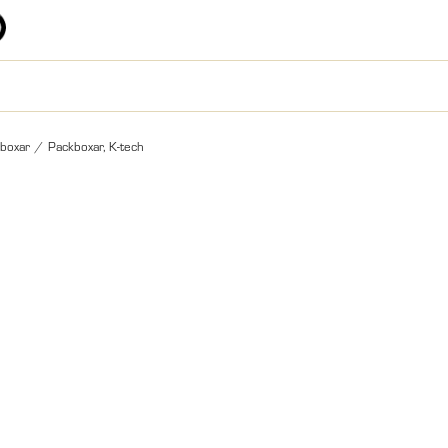
boxar
/
Packboxar, K-tech