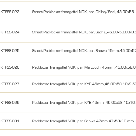
KTFSS-023
Street Packboxar framgaffel NOK, par, Öhlins/Soqi, 43.00x
KTFSS-024
Street Packboxar framgaffel NOK, par, Sachs,,46.00x58.00
KTFSS-025
Street Packboxar framgaffel NOK, par, Showa 45mm,45.00
KTFSS-026
Packboxar framgaffel NOK, par, Marzocchi 45mm ,45.00x5
KTFSS-027
Packboxar framgaffel NOK, par, KYB 46mm,46.00x58.10x9
KTFSS-029
Packboxar framgaffel NOK, par, KYB 46mm ,46.00x58.10x
KTFSS-031
Packboxar framgaffel NOK, par, Showa 47mm 47x58x10 mm