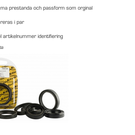
ma prestanda och passform som orginal
reras i par
l artikelnummer identifiering
sta