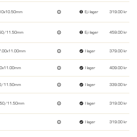
55.10x10.50mm
Ej i lager
319.00
x8.50/11.50mm
Ej i lager
459.00
x57.00x11.00mm
I lager
379.00
8.00x11.00mm
I lager
409.00
.50/11.50mm
I lager
339.00
10.50/11.50mm
I lager
319.00
I lager
319.00