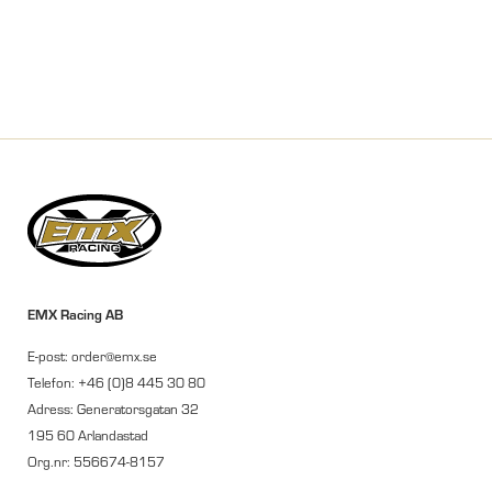
EMX Racing AB
E-post: order@emx.se
Telefon: +46 (0)8 445 30 80
Adress: Generatorsgatan 32
195 60 Arlandastad
Org.nr: 556674-8157