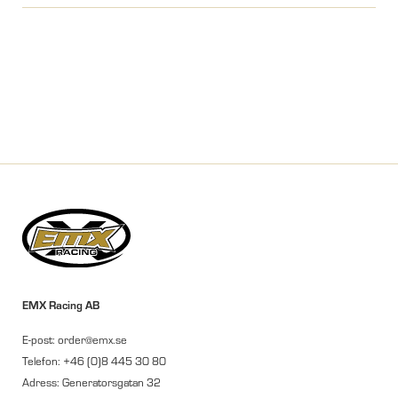
EMX Racing AB
E-post: order@emx.se
Telefon: +46 (0)8 445 30 80
Adress: Generatorsgatan 32