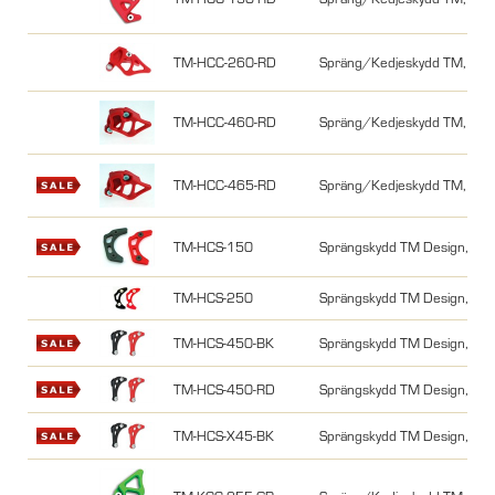
TM-HCC-260-RD
Spräng/Kedjeskydd TM, CR
TM-HCC-460-RD
Spräng/Kedjeskydd TM, CR
TM-HCC-465-RD
Spräng/Kedjeskydd TM, CR
TM-HCS-150
Sprängskydd TM Design, CR
TM-HCS-250
Sprängskydd TM Design, CR
TM-HCS-450-BK
Sprängskydd TM Design, CR
TM-HCS-450-RD
Sprängskydd TM Design, CR
TM-HCS-X45-BK
Sprängskydd TM Design, C