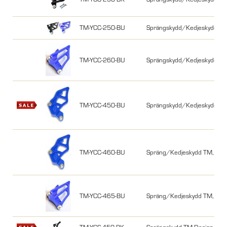
TM-YCC-250-BU
Sprängskydd/Kedjeskydd TM 
TM-YCC-260-BU
Sprängskydd/Kedjeskydd T
TM-YCC-450-BU
Sprängskydd/Kedjeskydd T
TM-YCC-460-BU
Spräng/Kedjeskydd TM, YZF
TM-YCC-465-BU
Spräng/Kedjeskydd TM, YZF