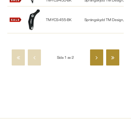
TM-YCS-450-BK
Sprängskydd TM Design, YZ
TM-YCS-455-BK
Sprängskydd TM Design, YZ
Sida 1 av 2