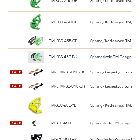
TM-KCC-255-GR
Spräng/Kedjeskydd TM, KX
TM-KCC-450-GR
Spräng/Kedjeskydd TM, KX
TM-KCC-455-GR
Spräng/Kedjeskydd TM, KX
TM-KCS-450-BK
Sprängskydd TM Design, KX
TM-KTM-ISC-016-BK
Spräng/kedjeskydd övr sl
TM-KTM-ISC-016-OR
Spräng/kedjeskydd övr slä
TM-SCC-260-YL
Spräng/Kedjeskydd TM, RMZ
TM-SCS-450
Sprängskydd TM Design, RM
TM-YCC-250-BK
Sprängskydd/Kedjeskydd TM 