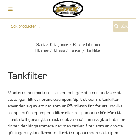
SÖK
Start
/
Kategorier
/
Reservdelar och
Tillbehör
/
Chassi
/
Tankar
/
Tankfilter
Tankfilter
Monteras permantent i tanken och gör att man undviker att
sätta igen filtret i bränslepumpen. Split-stream´s tankfilter
använder sig av ett nät som är 25 mikron fint för att undvika
stopp i bränslepumpens filter eller att pumpen skär. För att
filtret skall göra nytta måste det vara så finmaskigt och därför
rinner det långsammare när man tankar, filter som är grövre
gör ingen nytta eftersom filtret i soppapumpen sätts igen.