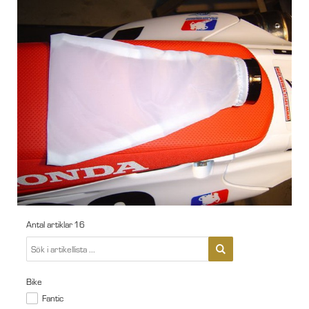
Antal artiklar
16
Bike
Fantic