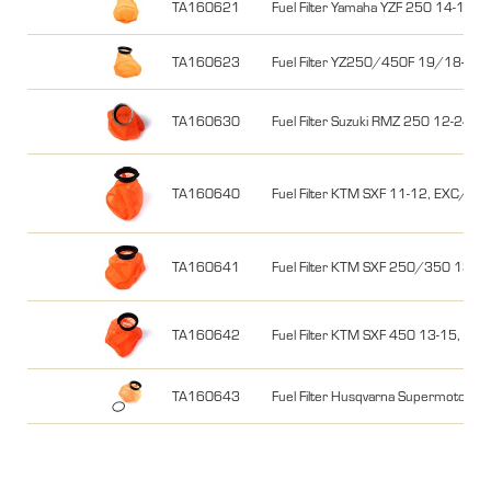
TA160621
Fuel Filter Yamaha YZF 250 14-18
TA160623
Fuel Filter YZ250/450F 19/18-2
TA160630
Fuel Filter Suzuki RMZ 250 12-24, 
TA160640
Fuel Filter KTM SXF 11-12, EXC/F
TA160641
Fuel Filter KTM SXF 250/350 13-
TA160642
Fuel Filter KTM SXF 450 13-15, HQ 
TA160643
Fuel Filter Husqvarna Supermoto/