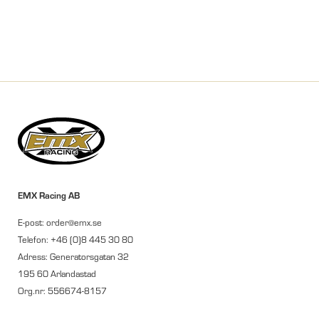
EMX Racing AB
E-post: order@emx.se
Telefon: +46 (0)8 445 30 80
Adress: Generatorsgatan 32
195 60 Arlandastad
Org.nr: 556674-8157