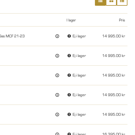
I lager
Pris
sGas MCF 21-23
Ej i lager
14 995.00
Ej i lager
14 995.00
Ej i lager
14 995.00
Ej i lager
14 995.00
Ej i lager
14 995.00
Ej i lager
16 395.00