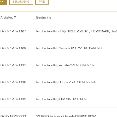
D
BENÄMNING
PRIS
Artikelkod
Benämning
GK-RX1PFY-0027
Pro Factory Kit KTM/HUSQ. 250 SXF/FC 2019-22, Ga
GK-RX1PFY-0029
Pro Factory Kit , Yamaha 250 YZF 2019-2020
GK-RX1PFY-0031
Pro Factory Kit, Yamaha YZF 250 2021-23
GK-RX1PFY-0032
Pro Factory Kit, Honda 250 CRF 2022-24
GK-RX1PFY-0033
Pro Factory Kit, KTM SX-F 250 2023
GK-SX1PFY-0000
SX1PRO Factory Kit Honda CRF250 2024