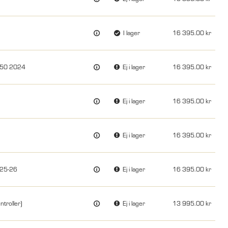
I lager
16 395.00
250 2024
Ej i lager
16 395.00
Ej i lager
16 395.00
Ej i lager
16 395.00
025-26
Ej i lager
16 395.00
troller)
Ej i lager
13 995.00