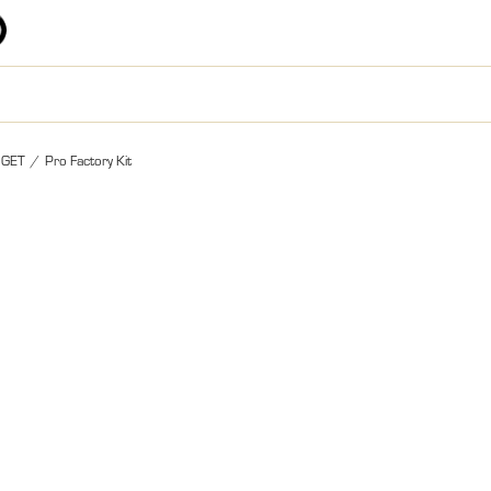
GET
/
Pro Factory Kit