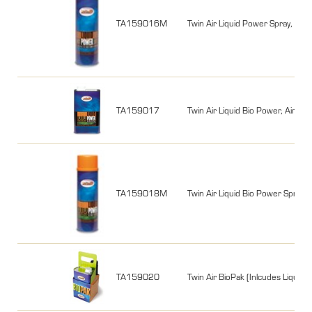
TA159016M
Twin Air Liquid Power Spray, Air F
TA159017
Twin Air Liquid Bio Power, Air Filter
TA159018M
Twin Air Liquid Bio Power Spray, A
TA159020
Twin Air BioPak (Inlcudes Liquid Bio