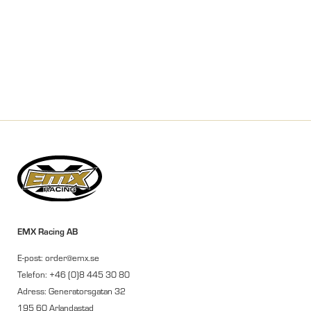
EMX Racing AB
E-post: order@emx.se
Telefon: +46 (0)8 445 30 80
Adress: Generatorsgatan 32
195 60 Arlandastad