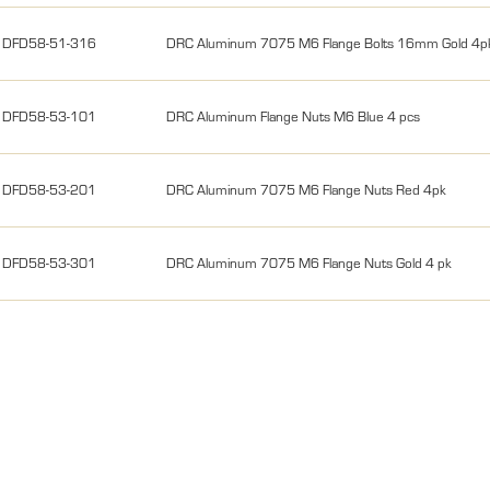
DFD58-51-316
DRC Aluminum 7075 M6 Flange Bolts 16mm Gold 4p
DFD58-53-101
DRC Aluminum Flange Nuts M6 Blue 4 pcs
DFD58-53-201
DRC Aluminum 7075 M6 Flange Nuts Red 4pk
DFD58-53-301
DRC Aluminum 7075 M6 Flange Nuts Gold 4 pk