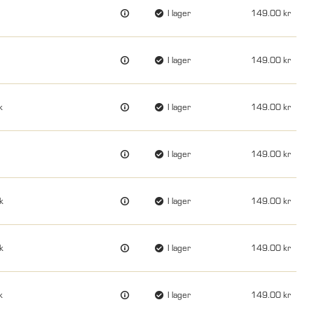
I lager
149.00
I lager
149.00
k
I lager
149.00
I lager
149.00
k
I lager
149.00
k
I lager
149.00
k
I lager
149.00