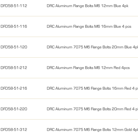
DFD58-51-112
DRC Aluminum Flange Bolts M6 12mm Blue 4pk
DFD58-51-116
DRC Aluminum Flange Bolts M6 16mm Blue 4 pcs
DFD58-51-120
DRC Aluminum 7075 M6 Flange Bolts 20mm Blue 4p
DFD58-51-212
DRC Aluminum Flange Bolts M6 12mm Red 4pcs
DFD58-51-216
DRC Aluminum 7075 M6 Flange Bolts 16mm Red 4 p
DFD58-51-220
DRC Aluminum 7075 M6 Flange Bolts 20mm Red 4 p
DFD58-51-312
DRC Aluminum 7075 M6 Flange Bolts 12mm Gold 4p