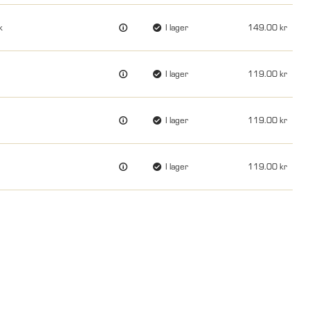
k
I lager
149.00
I lager
119.00
I lager
119.00
I lager
119.00