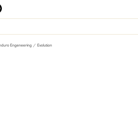
nduro Engeneering
/
Evolution