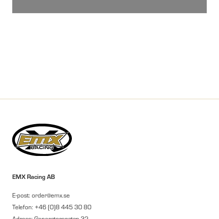
EMX Racing AB
E-post: order@emx.se
Telefon: +46 (0)8 445 30 80
Adress: Generatorsgatan 32