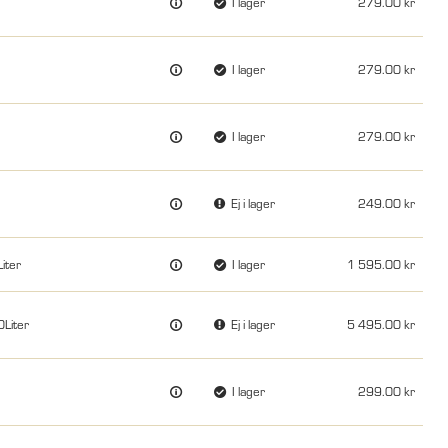
I lager
279.00
I lager
279.00
I lager
279.00
Ej i lager
249.00
iter
I lager
1 595.00
0Liter
Ej i lager
5 495.00
I lager
299.00