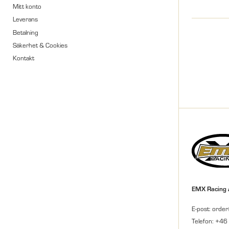
Mitt konto
Leverans
Betalning
Säkerhet & Cookies
Kontakt
EMX Racing
E-post: orde
Telefon: +46