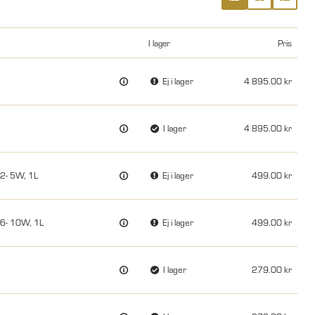
I lager
Pris
Ej i lager
4 895.00
I lager
4 895.00
 22- 5W, 1L
Ej i lager
499.00
 46- 10W, 1L
Ej i lager
499.00
I lager
279.00