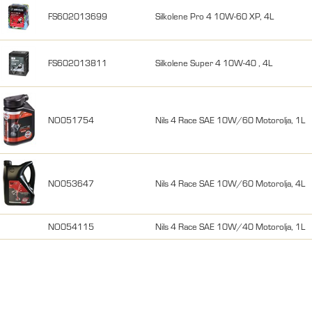
FS602013699
Silkolene Pro 4 10W-60 XP, 4L
FS602013811
Silkolene Super 4 10W-40 , 4L
NO051754
Nils 4 Race SAE 10W/60 Motorolja, 1L
NO053647
Nils 4 Race SAE 10W/60 Motorolja, 4L
NO054115
Nils 4 Race SAE 10W/40 Motorolja, 1L