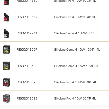
FS602011589
Silkolene Pro 4 10W-50 XP, 1L
FS602011657
Silkolene Pro 4 10W-60 XP, 1L
FS602012241
Silkolene Super 4 10W-40, 1L
FS602013507
Silkolene Comp 4 10W-40 XP , 4L
FS602013538
Silkolene Comp 4 15W-50 XP, 4L
FS602013675
Silkolene Pro 4 10W-40 XP , 4L
FS602013682
Silkolene Pro 4 10W-50 XP, 4L