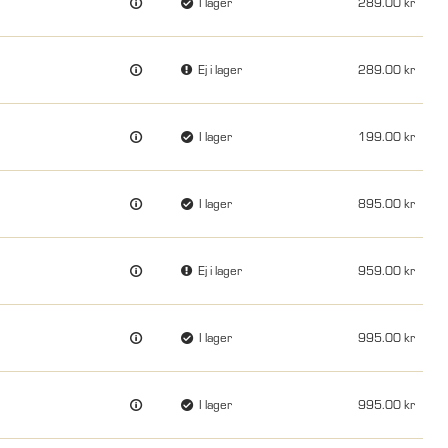
I lager
289.00
Ej i lager
289.00
I lager
199.00
I lager
895.00
Ej i lager
959.00
I lager
995.00
I lager
995.00