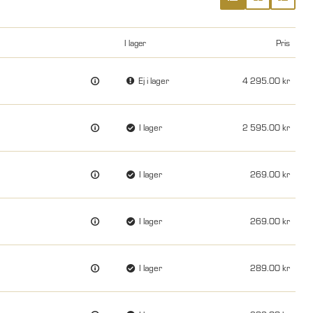
I lager
Pris
Ej i lager
4 295.00
I lager
2 595.00
I lager
269.00
I lager
269.00
I lager
289.00