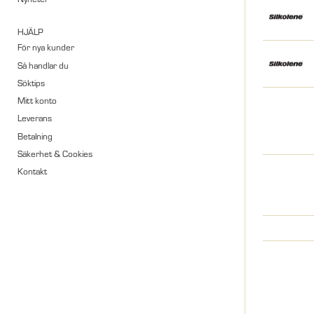
HJÄLP
För nya kunder
Så handlar du
Söktips
Mitt konto
Leverans
Betalning
Säkerhet & Cookies
Kontakt