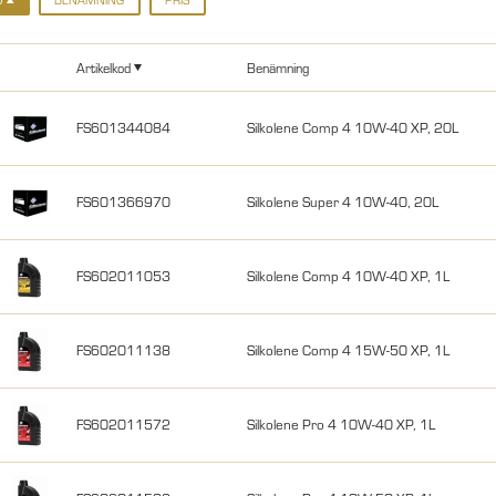
Artikelkod
Benämning
FS601344084
Silkolene Comp 4 10W-40 XP, 20L
FS601366970
Silkolene Super 4 10W-40, 20L
FS602011053
Silkolene Comp 4 10W-40 XP, 1L
FS602011138
Silkolene Comp 4 15W-50 XP, 1L
FS602011572
Silkolene Pro 4 10W-40 XP, 1L