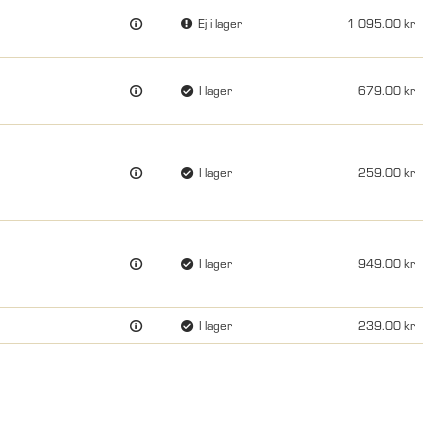
Ej i lager
1 095.00
I lager
679.00
I lager
259.00
I lager
949.00
I lager
239.00