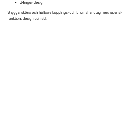
3-finger design.
Snygga, sköna och hållbara kopplings- och bromshandtag med japansk
funktion, design och stil.