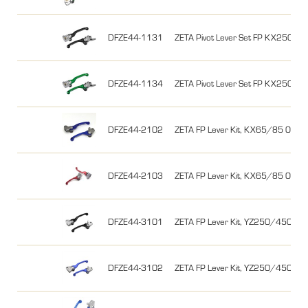
DFZE44-1131
ZETA Pivot Lever Set FP KX250F/4
DFZE44-1134
ZETA Pivot Lever Set FP KX250F/
DFZE44-2102
ZETA FP Lever Kit, KX65/85 00-
DFZE44-2103
ZETA FP Lever Kit, KX65/85 00-
DFZE44-3101
ZETA FP Lever Kit, YZ250/450F 0
DFZE44-3102
ZETA FP Lever Kit, YZ250/450F 