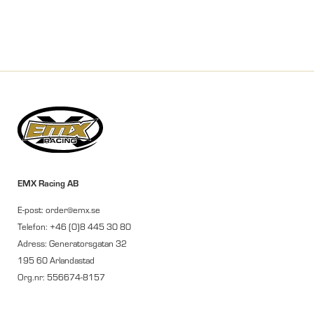
EMX Racing AB
E-post: order@emx.se
Telefon: +46 (0)8 445 30 80
Adress: Generatorsgatan 32
195 60 Arlandastad
Org.nr: 556674-8157