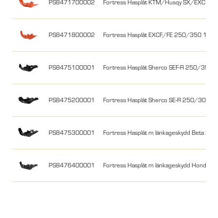
PS8471700002
Fortress Hasplåt KTM/Husqy SX/EXC 25
PS8471800002
Fortress Hasplåt EXCF/FE 250/350 17-2
PS8475100001
Fortress Hasplåt Sherco SEF-R 250/350 12
PS8475200001
Fortress Hasplåt Sherco SE-R 250/300 14-
PS8475300001
Fortress Hasplåt m länkageskydd Beta 250
PS8476400001
Fortress Hasplåt m länkageskydd Honda,