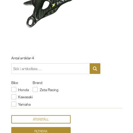
Antal artiklar
4
Bike
Brand
Honda
Zeta Racing
Kawasaki
Yamaha