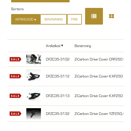
Sortera
ARTIKELKOD
BENÄMNING
PRIS
Artikelkod
Benämning
DFZC35-3102
Z-Carbon Drive Cover CRF250 04-
DFZC35-3112
Z-Carbon Drive Cover KXF250 04-
DFZC35-3113
Z-Carbon Drive Cover KXF250 17
DFZC35-3132
Z-Carbon Drive Cover YZF250/Y