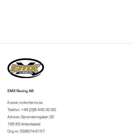
EMX Racing AB
E-post: order@emx.se
Telefon: +46 (0)8 445 30 80
Adress: Generatorsgatan 32
195 60 Arlandastad
Org.nr: 556674-8157