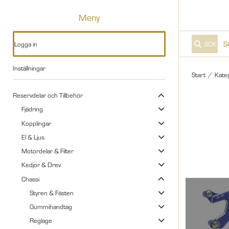
Meny
Logga in
SÖK
Inställningar
Start
/
Kate
Reservdelar och Tillbehör
Fjädring
Kopplingar
El & Ljus
Motordelar & Filter
Kedjor & Drev
Chassi
Styren & Fästen
Gummihandtag
Reglage