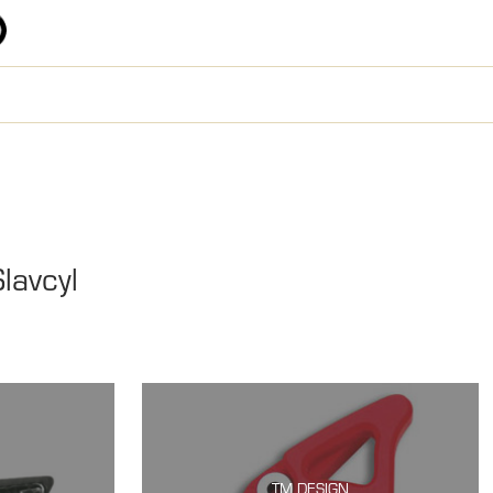
lavcyl
TM DESIGN