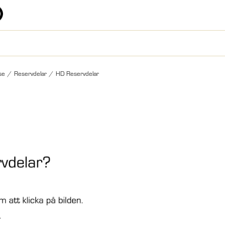
se
/
Reservdelar
/
HD Reservdelar