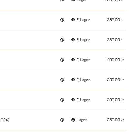
Ej i lager
289.00
Ej i lager
289.00
Ej i lager
499.00
Ej i lager
289.00
Ej i lager
399.00
4,284)
I lager
259.00