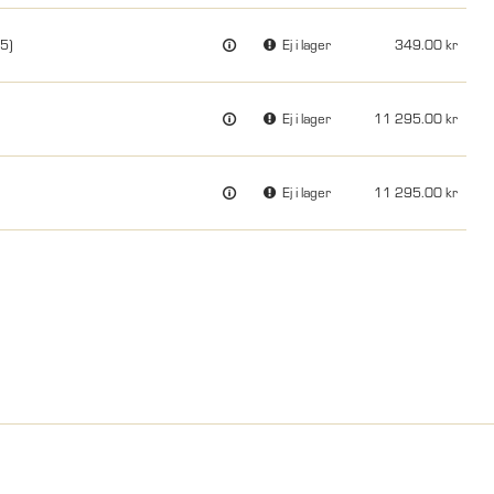
/5)
Ej i lager
349.00
Ej i lager
11 295.00
Ej i lager
11 295.00