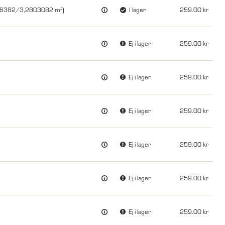
1,6382/3,2803082 mf)
I lager
259.00
Ej i lager
259.00
Ej i lager
259.00
Ej i lager
259.00
Ej i lager
259.00
Ej i lager
259.00
Ej i lager
259.00