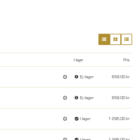
I lager
Pris
Ej i lager
659.00
Ej i lager
659.00
I lager
1 295.00
I lager
1 295.00