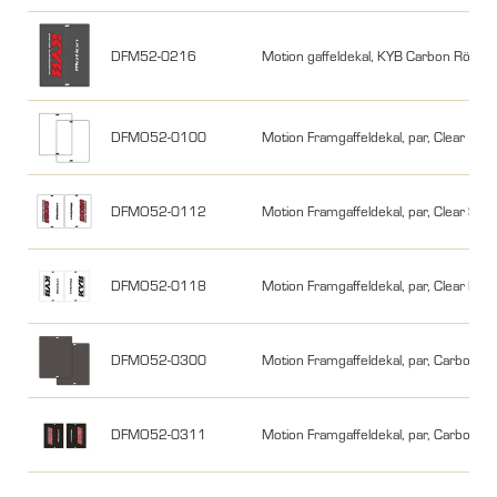
DFM52-0216
Motion gaffeldekal, KYB Carbon Röd/Vi
DFMO52-0100
Motion Framgaffeldekal, par, Clear
DFMO52-0112
Motion Framgaffeldekal, par, Clear Sh
DFMO52-0118
Motion Framgaffeldekal, par, Clear Kyb
DFMO52-0300
Motion Framgaffeldekal, par, Carbon2
DFMO52-0311
Motion Framgaffeldekal, par, Carbon2