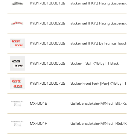
KYB170010000102
sticker set ff KYB Racing Suspension
KYB170010000202
sticker set ff KYB Racing Suspension
KYB170010000302
sticker set ff KYB By Tecnical Touch 
KYB170010000502
Sticker ff SET KYB by TT Black
KYB170010000702
Sticker Front Fork (Pair) KYB by TT 85
MXFD01B
Gaffelbensdekaler MX-Tech Blå/Kolfibe
MXFD01R
Gaffelbensdekaler MX-Tech Röd/Kolfib