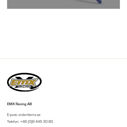
EMX Racing AB
E-post: order@emx.se
Telefon: +46 (0)8 445 30 80