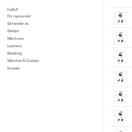
HJÄLP
För nya kunder
Så handlar du
Söktips
Mitt konto
Leverans
Betalning
Säkerhet & Cookies
Kontakt