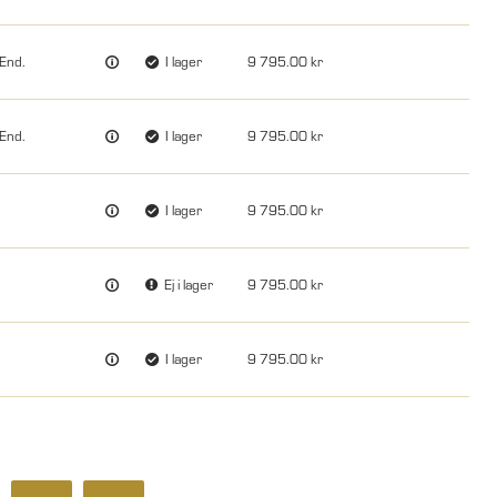
End.
I lager
9 795.00
End.
I lager
9 795.00
I lager
9 795.00
Ej i lager
9 795.00
I lager
9 795.00