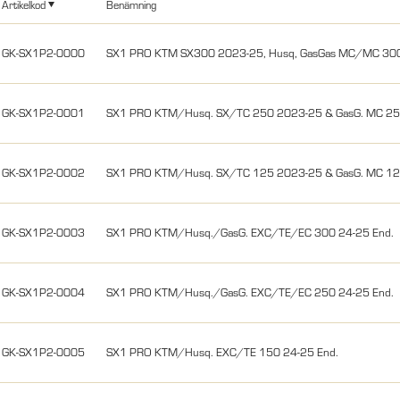
Artikelkod
Benämning
GK-SX1P2-0000
SX1 PRO KTM SX300 2023-25, Husq, GasGas MC/MC 30
GK-SX1P2-0001
SX1 PRO KTM/Husq. SX/TC 250 2023-25 & GasG. MC 25
GK-SX1P2-0002
SX1 PRO KTM/Husq. SX/TC 125 2023-25 & GasG. MC 12
GK-SX1P2-0003
SX1 PRO KTM/Husq./GasG. EXC/TE/EC 300 24-25 End.
GK-SX1P2-0004
SX1 PRO KTM/Husq./GasG. EXC/TE/EC 250 24-25 End.
GK-SX1P2-0005
SX1 PRO KTM/Husq. EXC/TE 150 24-25 End.