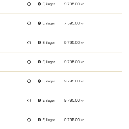
Ej i lager
9 795.00
Ej i lager
7 595.00
Ej i lager
9 795.00
Ej i lager
9 795.00
Ej i lager
9 795.00
Ej i lager
9 795.00
Ej i lager
9 795.00