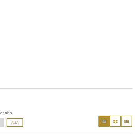
per sida
ALLA