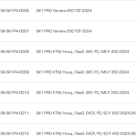
GK-SX1P4-0006
SX1 PRO Yamaha 450 YZF 2024
GK-SX1P4-0007
SX1 PRO Yamaha 250 YZF 2024
GK-SX1P4-0008
SX1 PRO KTM/Husq./GasG. SXF/FC/MC-F 450 2024
GK-SX1P4-0009
SX1 PRO KTM/Husq./GasG. SXF/FC/MC-F 350 2024
GK-SX1P4-0010
SX1 PRO KTM/Husq./GasG. SXF/FC/MC-F 250 2024
GK-SX1P4-0011
SX1 PRO KTM/Husq./GasG. EXCF/FE/EC-F 500 2024-26 
GK-SX1P4-0012
SX1 PRO KTM/Husq./GasG. EXCF/FE/EC-F 450 2024-26 