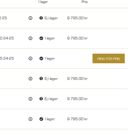
I lager
Pris
0 25
Ej i lager
9 795.00
0 24-25
I lager
9 795.00
5 24-25
I lager
RING FÖR PRIS
Ej i lager
9 795.00
Ej i lager
9 795.00
I lager
9 795.00