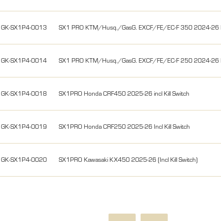
GK-SX1P4-0013
SX1 PRO KTM/Husq./GasG. EXCF/FE/EC-F 350 2024-26 
GK-SX1P4-0014
SX1 PRO KTM/Husq./GasG. EXCF/FE/EC-F 250 2024-26 
GK-SX1P4-0018
SX1PRO Honda CRF450 2025-26 incl Kill Switch
GK-SX1P4-0019
SX1PRO Honda CRF250 2025-26 Incl Kill Switch
GK-SX1P4-0020
SX1PRO Kawasaki KX450 2025-26 (Incl Kill Switch)