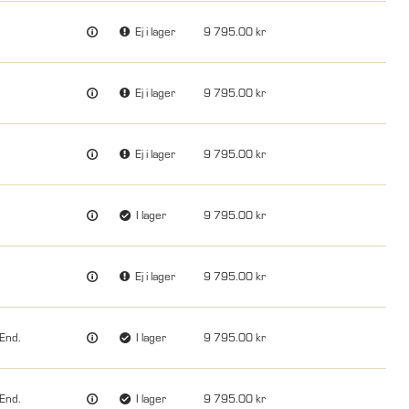
Ej i lager
9 795.00
Ej i lager
9 795.00
Ej i lager
9 795.00
I lager
9 795.00
Ej i lager
9 795.00
End.
I lager
9 795.00
End.
I lager
9 795.00