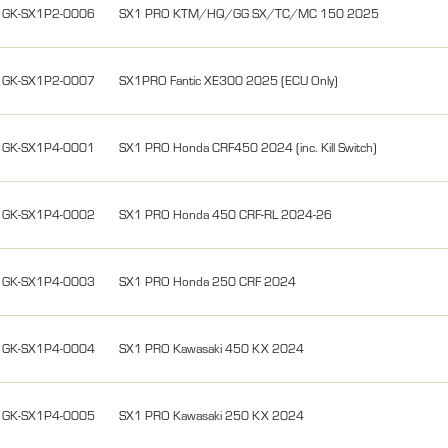
GK-SX1P2-0006
SX1 PRO KTM/HQ/GG SX/TC/MC 150 2025
GK-SX1P2-0007
SX1PRO Fantic XE300 2025 (ECU Only)
GK-SX1P4-0001
SX1 PRO Honda CRF450 2024 (inc. Kill Switch)
GK-SX1P4-0002
SX1 PRO Honda 450 CRF-RL 2024-26
GK-SX1P4-0003
SX1 PRO Honda 250 CRF 2024
GK-SX1P4-0004
SX1 PRO Kawasaki 450 KX 2024
GK-SX1P4-0005
SX1 PRO Kawasaki 250 KX 2024