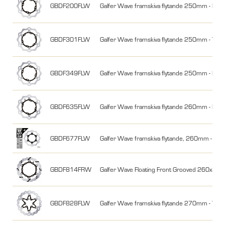
GBDF200FLW
Galfer Wave framskiva flytande 250mm - KX
GBDF301FLW
Galfer Wave framskiva flytande 250mm - YZF
GBDF349FLW
Galfer Wave framskiva flytande 250mm - RM
GBDF635FLW
Galfer Wave framskiva flytande 260mm - Hus
GBDF677FLW
Galfer Wave framskiva flytande, 260mm - G
GBDF814FRW
Galfer Wave Floating Front Grooved 260x3
GBDF828FLW
Galfer Wave framskiva flytande 270mm - TM 