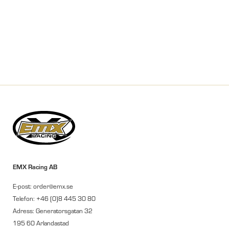
EMX Racing AB
E-post: order@emx.se
Telefon: +46 (0)8 445 30 80
Adress: Generatorsgatan 32
195 60 Arlandastad