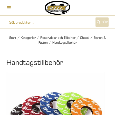
SÖK
Start
/
Kategorier
/
Reservdelar och Tillbehör
/
Chassi
/
Styren &
Fästen
/
Handtagstillbehör
Handtagstillbehör