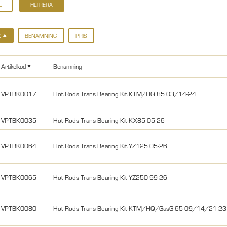
D
BENÄMNING
PRIS
Artikelkod
Benämning
VPTBK0017
Hot Rods Trans Bearing Kit KTM/HQ 85 03/14-24
VPTBK0035
Hot Rods Trans Bearing Kit KX85 05-26
VPTBK0064
Hot Rods Trans Bearing Kit YZ125 05-26
VPTBK0065
Hot Rods Trans Bearing Kit YZ250 99-26
VPTBK0080
Hot Rods Trans Bearing Kit KTM/HQ/GasG 65 09/14/21-23