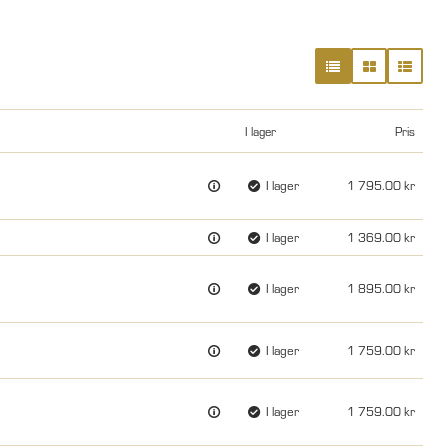
I lager
Pris
I lager
1 795.00
I lager
1 369.00
I lager
1 895.00
I lager
1 759.00
I lager
1 759.00