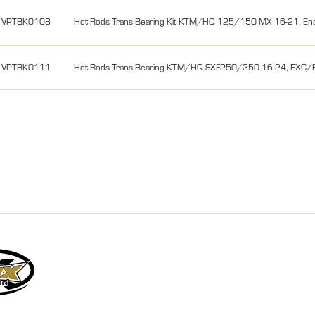
VPTBK0108
Hot Rods Trans Bearing Kit KTM/HQ 125/150 MX 16-21, En
VPTBK0111
Hot Rods Trans Bearing KTM/HQ SXF250/350 16-24, EXC/F