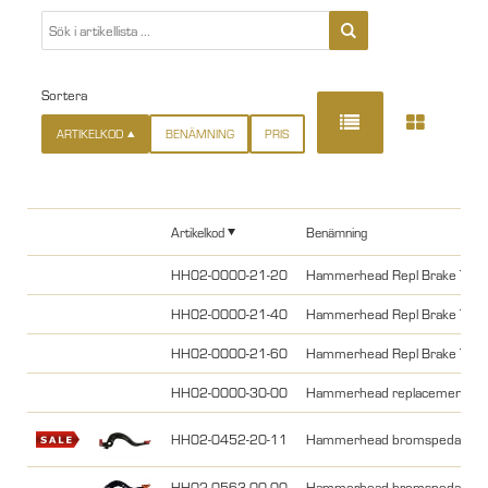
Sortera
ARTIKELKOD
BENÄMNING
PRIS
Artikelkod
Benämning
HH02-0000-21-20
Hammerhead Repl Brake Tip B
HH02-0000-21-40
Hammerhead Repl Brake Tip O
HH02-0000-21-60
Hammerhead Repl Brake Tip B
HH02-0000-30-00
Hammerhead replacement set s
HH02-0452-20-11
Hammerhead bromspedal - al
HH02-0563-00-00
Hammerhead bromspedal - a