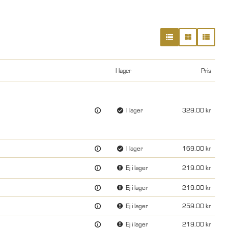
I lager
Pris
I lager
329.00
I lager
169.00
Ej i lager
219.00
Ej i lager
219.00
Ej i lager
259.00
Ej i lager
219.00