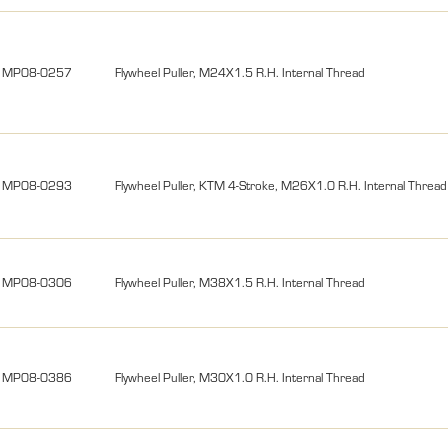
MP08-0257
Flywheel Puller, M24X1.5 R.H. Internal Thread
MP08-0293
Flywheel Puller, KTM 4-Stroke, M26X1.0 R.H. Internal Thread
MP08-0306
Flywheel Puller, M38X1.5 R.H. Internal Thread
MP08-0386
Flywheel Puller, M30X1.0 R.H. Internal Thread