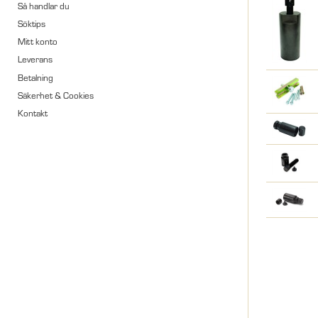
Så handlar du
Söktips
Mitt konto
Leverans
Betalning
Säkerhet & Cookies
Kontakt