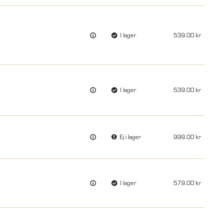
I lager
539.00
I lager
539.00
Ej i lager
999.00
I lager
579.00