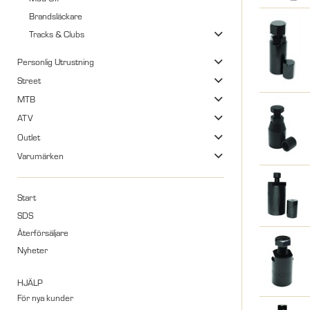
Brandsläckare
Tracks & Clubs
Personlig Utrustning
Street
MTB
ATV
Outlet
Varumärken
Start
SDS
Återförsäljare
Nyheter
HJÄLP
För nya kunder