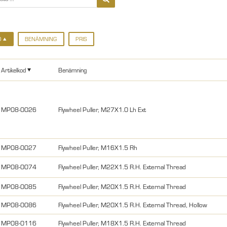
D
BENÄMNING
PRIS
Artikelkod
Benämning
MP08-0026
Flywheel Puller, M27X1.0 Lh Ext
MP08-0027
Flywheel Puller, M16X1.5 Rh
MP08-0074
Flywheel Puller, M22X1.5 R.H. External Thread
MP08-0085
Flywheel Puller, M20X1.5 R.H. External Thread
MP08-0086
Flywheel Puller, M20X1.5 R.H. External Thread, Hollow
MP08-0116
Flywheel Puller, M18X1.5 R.H. External Thread