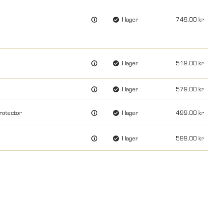
I lager
749.00
I lager
519.00
I lager
579.00
rotector
I lager
499.00
I lager
599.00