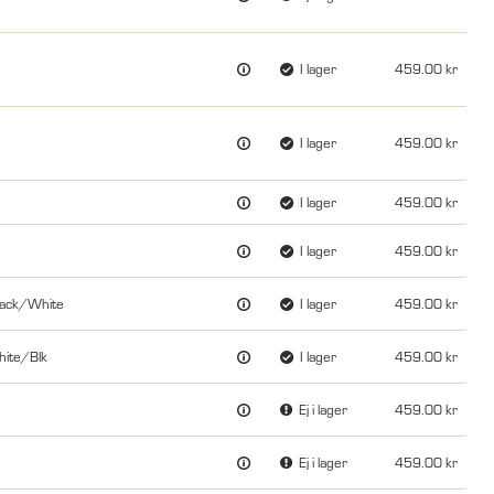
I lager
459.00
I lager
459.00
I lager
459.00
I lager
459.00
lack/White
I lager
459.00
hite/Blk
I lager
459.00
Ej i lager
459.00
Ej i lager
459.00