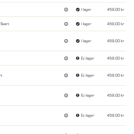
I lager
459.00
Svart
I lager
459.00
I lager
459.00
Ej i lager
459.00
rt
Ej i lager
459.00
Ej i lager
459.00
Ej i lager
459.00