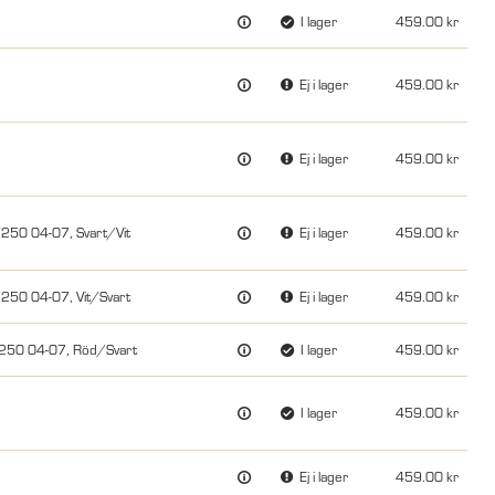
I lager
459.00
Ej i lager
459.00
Ej i lager
459.00
50 04-07, Svart/Vit
Ej i lager
459.00
50 04-07, Vit/Svart
Ej i lager
459.00
50 04-07, Röd/Svart
I lager
459.00
I lager
459.00
Ej i lager
459.00