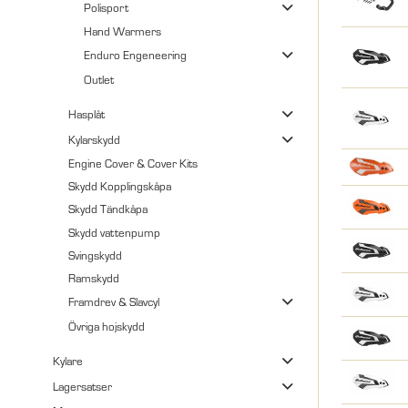
Polisport
Hand Warmers
Enduro Engeneering
Outlet
Hasplåt
Kylarskydd
Engine Cover & Cover Kits
Skydd Kopplingskåpa
Skydd Tändkåpa
Skydd vattenpump
Svingskydd
Ramskydd
Framdrev & Slavcyl
Övriga hojskydd
Kylare
Lagersatser