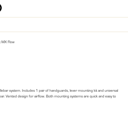
t MX Flow
lebar system. Includes 1 pair of handguards, lever mounting kit and universal
bar. Vented design for airflow. Both mounting systems are quick and easy to