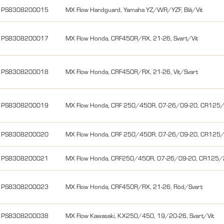
PS8308200015
MX Flow Handguard, Yamaha YZ/WR/YZF, Blå/Vit
PS8308200017
MX Flow Honda, CRF450R/RX, 21-26, Svart/Vit
PS8308200018
MX Flow Honda, CRF450R/RX, 21-26, Vit/Svart
PS8308200019
MX Flow Honda, CRF 250/450R, 07-26/09-20, CR125/2
PS8308200020
MX Flow Honda, CRF 250/450R, 07-26/09-20, CR125/2
PS8308200021
MX Flow Honda, CRF250/450R, 07-26/09-20, CR125/2
PS8308200023
MX Flow Honda, CRF450R/RX, 21-26, Röd/Svart
PS8308200038
MX Flow Kawasaki, KX250/450, 19/20-26, Svart/Vit