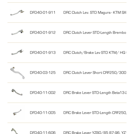
DFD40-01-911
DRC Clutch Lev. STD Magura - KTM SX6
DFD40-01-912
DRC Clutch Lever STD-Length Brembo KT
DFD40-01-913
DRC Clutch/Brake Lev STD KTM/ HQ 65 1
DFD40-03-125
DRC Clutch Lever Short CRF250/300 L/M
DFD40-11-002
DRC Brake Lever STD-Length Beta13-25,
DFD40-11-005
DRC Brake Lever STD-Length CRF250/4
DFD40-11-606
DRC Brake Lever YZ80/85 87-96, YZ125 