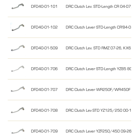
DFD40-01-101
DRC Clutch Lev. STD-Length CR 04-07, 
DFD40-01-102
DRC Clutch Lever STD-Length CR'84-03,
DFD40-01-509
DRC Clutch Lev. STD RMZ 07-26, KX65/8
DFD40-01-706
DRC Clutch Lever STD-Length YZ85 80-1
DFD40-01-707
DRC Clutch Lever WR250F/WR450F 05
DFD40-01-708
DRC Clutch Lev STD YZ125/250 00-14, Y
DFD40-01-709
DRC Clutch Lever YZF250/450 09-26, 