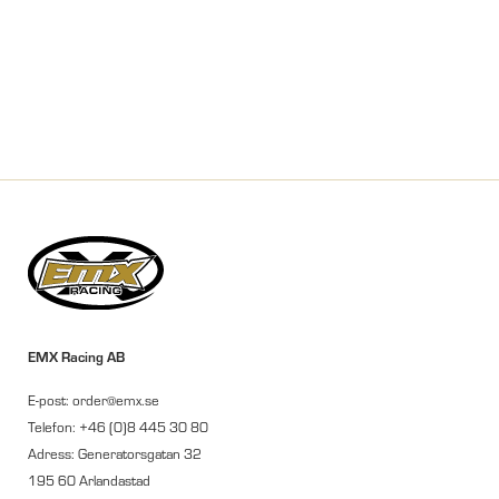
EMX Racing AB
E-post: order@emx.se
Telefon: +46 (0)8 445 30 80
Adress: Generatorsgatan 32
195 60 Arlandastad