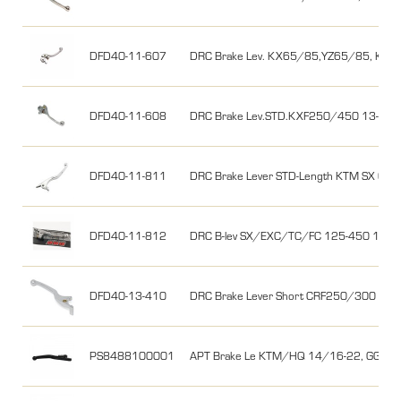
DFD40-11-607
DRC Brake Lev. KX65/85,YZ65/85, KXF
DFD40-11-608
DRC Brake Lev.STD.KXF250/450 13-20/
DFD40-11-811
DRC Brake Lever STD-Length KTM SX 05-
DFD40-11-812
DRC B-lev SX/EXC/TC/FC 125-450 14-26,
DFD40-13-410
DRC Brake Lever Short CRF250/300 L/M
PS8488100001
APT Brake Le KTM/HQ 14/16-22, GG 21-2