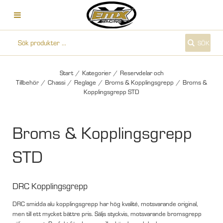
SÖK
Start
/
Kategorier
/
Reservdelar och
Tillbehör
/
Chassi
/
Reglage
/
Broms & Kopplingsgrepp
/
Broms &
Kopplingsgrepp STD
Broms & Kopplingsgrepp
STD
DRC Kopplingsgrepp
DRC smidda alu kopplingsgrepp har hög kvalité, motsvarande original,
men till ett mycket bättre pris. Säljs styckvis, motsvarande bromsgrepp