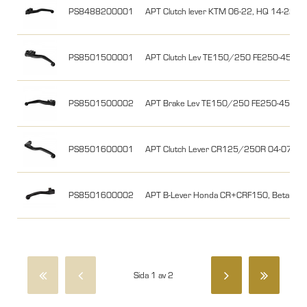
PS8488200001
APT Clutch lever KTM 06-22, HQ 14-22, 
PS8501500001
APT Clutch Lev TE150/250 FE250-450 
PS8501500002
APT Brake Lev TE150/250 FE250-450 2
PS8501600001
APT Clutch Lever CR125/250R 04-07, 
PS8501600002
APT B-Lever Honda CR+CRF150, Beta RR 15
Sida 1 av 2