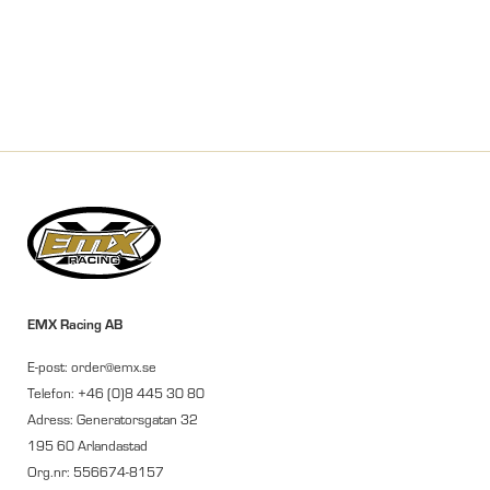
EMX Racing AB
E-post: order@emx.se
Telefon: +46 (0)8 445 30 80
Adress: Generatorsgatan 32
195 60 Arlandastad
Org.nr: 556674-8157