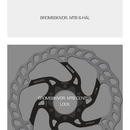
BROMSSKIVOR, MTB 6-HÅL
BROMSSKIVOR, MTB CENTER-
LOCK