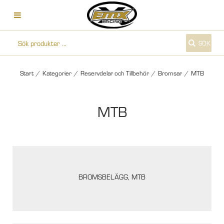
SÖK
Start
/
Kategorier
/
Reservdelar och Tillbehör
/
Bromsar
/
MTB
MTB
BROMSBELÄGG, MTB