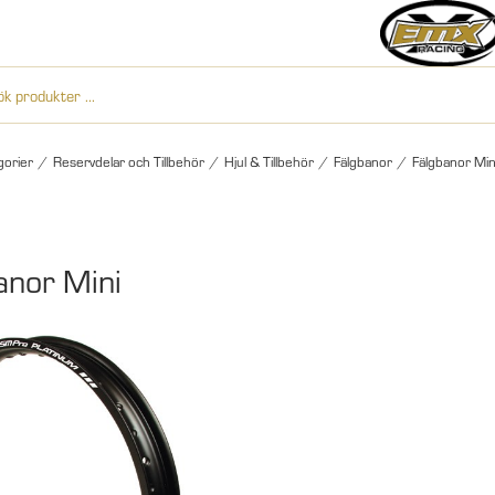
gorier
/
Reservdelar och Tillbehör
/
Hjul & Tillbehör
/
Fälgbanor
/
Fälgbanor Min
anor Mini