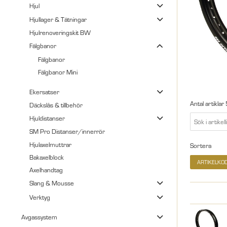
Hjul
Hjullager & Tätningar
Hjulrenoveringskit BW
Fälgbanor
Fälgbanor
Fälgbanor Mini
Ekersatser
Antal artiklar
Däckslås & tillbehör
Hjuldistanser
SM Pro Distanser/innerrör
Hjulaxelmuttrar
Sortera
Bakaxelblock
ARTIKELKO
Axelhandtag
Slang & Mousse
Verktyg
Avgassystem