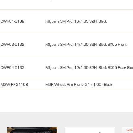
CWR61-0132
Fälgbana SM Pro, 16x1.85 32H, Black
CWR63-0132
Fälgbana SM Pro, 14x1.60 32H, Black SX65 Front
CWR64-0132
Fälgbana SM Pro, 12x1.60 32H, Black SX65 Rear, Glo
M2W-RF-2116B
M2R Wheel, Rim Front - 21 x 1.60 - Black