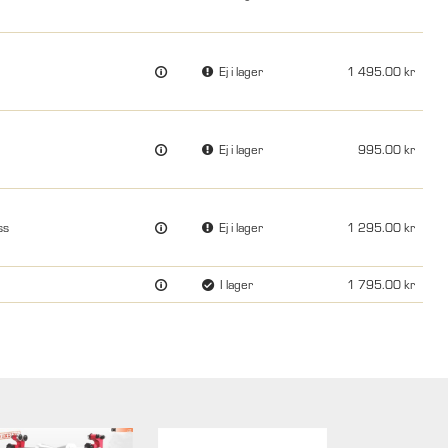
Ej i lager
1 495.00
Ej i lager
995.00
ss
Ej i lager
1 295.00
I lager
1 795.00