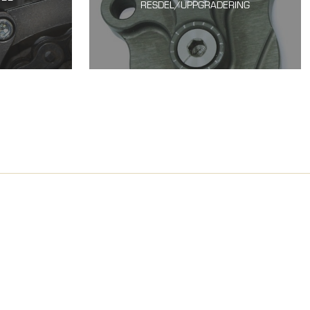
RESDEL/UPPGRADERING