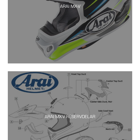
ARAI MX-V
ARAI MX-V RESERVDELAR