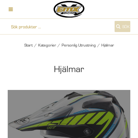
SÖK
Start
/
Kategorier
/
Personlig Utrustning
/
Hjälmar
Hjälmar