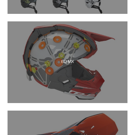
6D MX