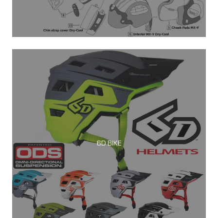
6D BIKE